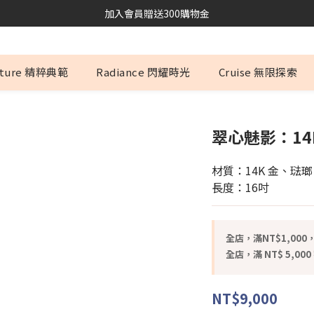
加入會員贈送300購物金
ature 精粹典範
Radiance 閃耀時光
Cruise 無限探索
翠心魅影：1
材質：14K 金、琺瑯
長度：16吋
全店，滿NT$1,00
全店，滿 NT$ 5,00
NT$9,000